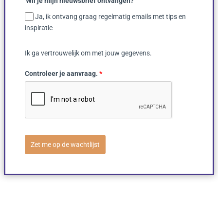
Wil je mijn nieuwsbrief ontvangen?
Ja, ik ontvang graag regelmatig emails met tips en
inspiratie
Ik ga vertrouwelijk om met jouw gegevens.
Controleer je aanvraag.
*
Zet me op de wachtlijst